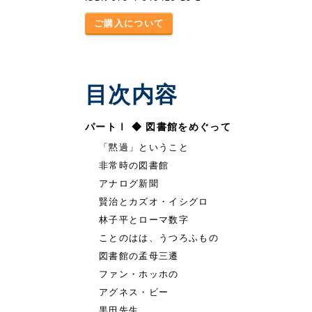
ご購入について
目次内容
パートⅠ ◆ 図書館をめぐって
「黙過」ということ
非常時の図書館
アナログ新聞
賢治とカズオ・イシグロ
林子平とローマ数字
ことのはは、うつろふもの
図書館の孟母三遷
ファン・ホッホの
アグネス・ビー
黒田先生