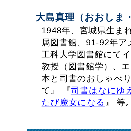
大島真理（おおしま
1948年、宮城県生
属図書館、91-92
工科大学図書館にてイ
教授（図書館学）、エ
本と司書のおしゃべり
て』
『
司書はなにゆ
たび魔女になる
』 等