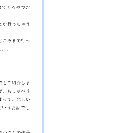
出てくるやつだ
とか行っちゃう
ところまで行っ
よ。」
でもご紹介しま
が、おしゃべり
まって、悲しい
というお話でし
ゆかさんの作品