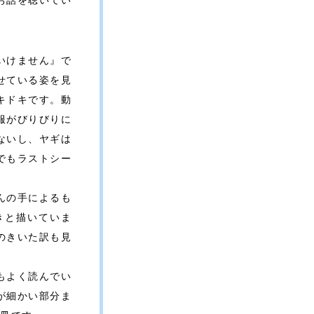
お話を聴いてい
いけません』で
せている姿を見
キドキです。動
服がびりびりに
ないし、ヤギは
でもラストシー
んの手によるも
きと描いていま
のきいた訳も見
もよく読んでい
が細かい部分ま