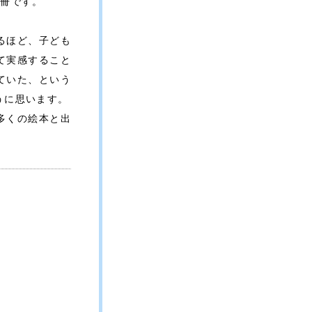
1冊です。
るほど、子ども
て実感すること
ていた、という
うに思います。
多くの絵本と出