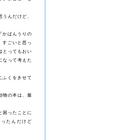
思うんだけど、
『かばんうりの
、すごいと思っ
はとってもおい
になって考えた
にふくをきせて
動物の本は、服
と困ったことに
だったんだけど