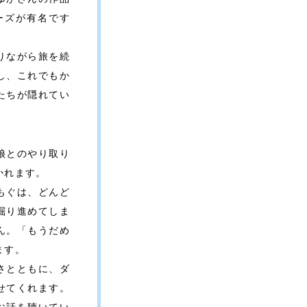
ーズが有名です
りながら旅を続
し、これでもか
たちが隠れてい
娘とのやり取り
かれます。
もぐは、どんど
掘り進めてしま
ん。「もうだめ
ます。
さとともに、ダ
せてくれます。