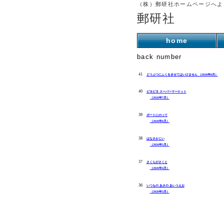
（株）郵研社ホームページへよ
郵研社
home
back number