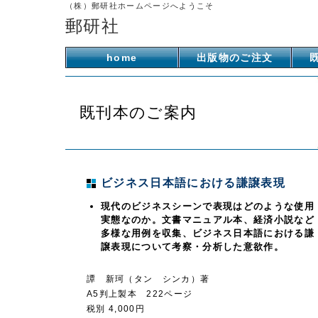
（株）郵研社ホームページへようこそ
郵研社
home
出版物のご注文
既刊本のご案内
ビジネス日本語における謙譲表現
現代のビジネスシーンで表現はどのような使用
実態なのか。文書マニュアル本、経済小説など
多様な用例を収集、ビジネス日本語における謙
譲表現について考察・分析した意欲作。
譚 新珂（タン シンカ）著
A5判上製本 222ページ
税別 4,000円