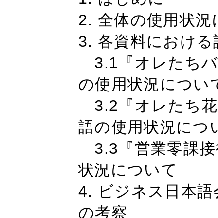
2. 全体の使用状
3. 各資料におけ
3.1『オレたち
の使用状況につい
3.2『オレたち
語の使用状況につ
3.3『営業零課
状況について
4. ビジネス日本
の考察