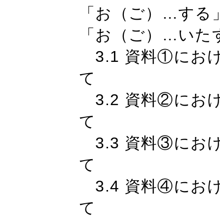
「お（ご）…する
「お（ご）…いた
3.1 資料①にお
て
3.2 資料②にお
て
3.3 資料③にお
て
3.4 資料④にお
て