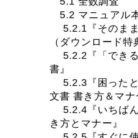
5.1 全数調査
5.2 マニュアル
5.2.1『そのま
（ダウンロード特
5.2.2『「でき
書』
5.2.3『困っ
文書 書き方＆マ
5.2.4『いちば
き方とマナー』
5.2.5『すぐに