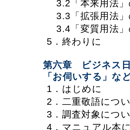
3.2「本来用法
3.3「拡張用法
3.4「変質用法
5．終わりに
第六章 ビジネス
「お伺いする」な
1．はじめに
2．二重敬語につ
3．調査対象につ
4．マニュアル本