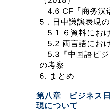
（2018）
4.6 CF『商务
5．日中謙譲表現
5.1 ６資料にお
5.2 両言語にお
5.3『中国語ビ
の考察
6. まとめ
第八章 ビジネス
現について