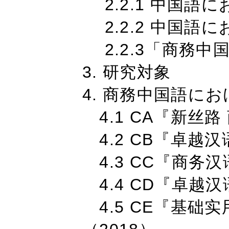
2.2.1 中国語
2.2.2 中国語
2.2.3「商務中
3. 研究対象
4. 商務中国語に
4.1 CA『新丝路
4.2 CB『卓越汉
4.3 CC『商务汉语
4.4 CD『卓越
4.5 CE『基础