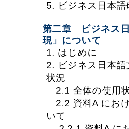
5. ビジネス日本
第二章 ビジネス
現」について
1. はじめに
2. ビジネス日本
状況
2.1 全体の使用
2.2 資料A に
いて
2.2.1 資料A