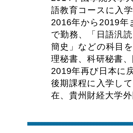
語教育コースに入学
2016年から201
で勤務、「日語汎読
簡史」などの科目を
理秘書、科研秘書、
2019年再び日本
後期課程に入学して
在、貴州財経大学外