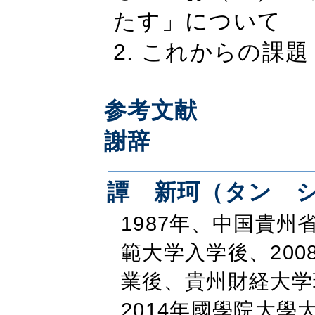
たす」について
2. これからの課題
参考文献
謝辞
譚 新珂（タン 
1987年、中国貴州
範大学入学後、200
業後、貴州財経大学
2014年國學院大