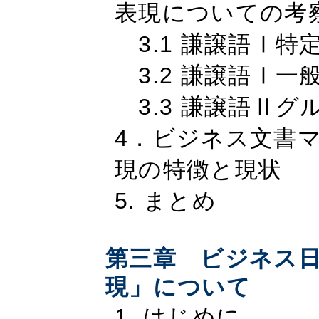
表現についての考
3.1 謙譲語Ⅰ特
3.2 謙譲語Ⅰ一
3.3 謙譲語Ⅱグ
4．ビジネス文書
現の特徴と現状
5. まとめ
第三章 ビジネス
現」について
1. はじめに