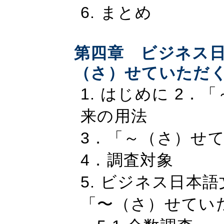
6. まとめ
第四章 ビジネス
（さ）せていただ
1. はじめに 2
来の用法
3．「～（さ）せ
4．調査対象
5. ビジネス日本
「〜（さ）せてい