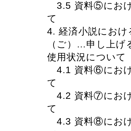
3.5 資料⑤にお
て
4. 経済小説にお
（ご）…申し上げ
使用状況について
4.1 資料⑥にお
て
4.2 資料⑦にお
て
4.3 資料⑧にお