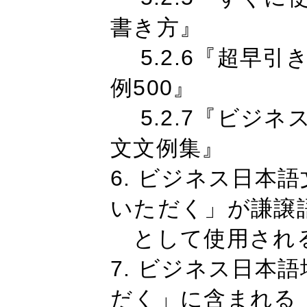
書き方』
5.2.6『超早引
例500』
5.2.7『ビジ
文文例集』
6. ビジネス日本
いただく」が謙譲
として使用され
7. ビジネス日本
だく」に含まれる